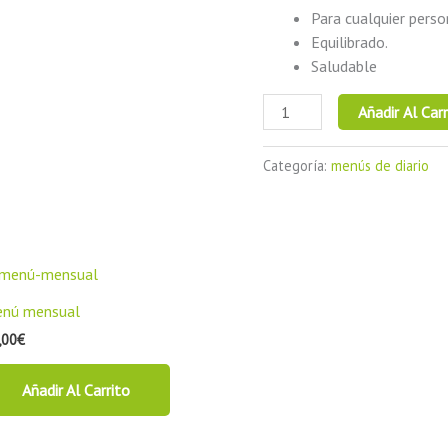
Para cualquier perso
Equilibrado.
Saludable
Añadir Al Carr
Categoría:
menús de diario
nú mensual
,00
€
Añadir Al Carrito