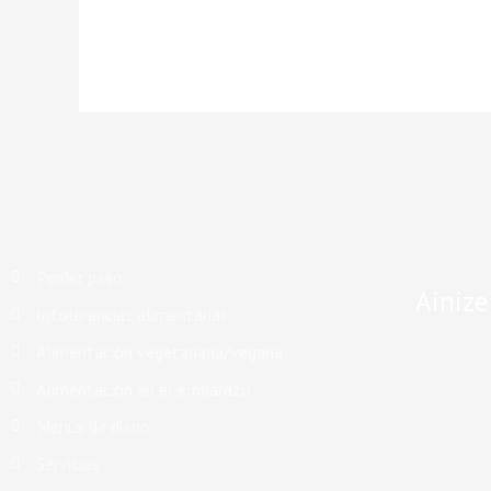
Perder peso
Ainiz
Intolerancias alimentarias
Alimentación vegetariana/vegana
Alimentación en el embarazo
Menús de diario
Servicios